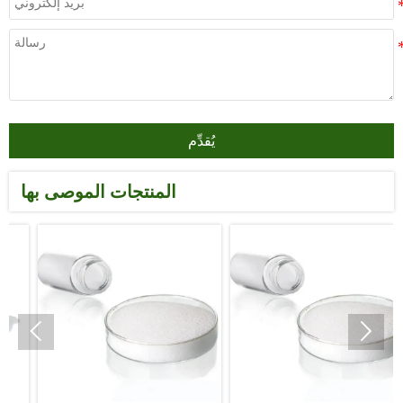
يُقدِّم
المنتجات الموصى بها

