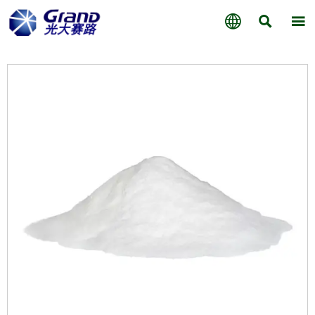


