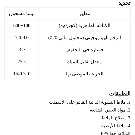
تحديد
مظهر
بينما مسحوق
الكثافة الظاهرية (كجم/م3)
600±100
الرقم الهيدروجيني (محلول مائي 20٪)
7.0-9.0
خسارة في التجفيف
≤ 3
معدل تقليل المياه
≥ 25
الجرعة الموصى بها
0. 15-0.3
التطبيقات
1. ملاط التسوية الذاتية القائم على الأسمنت
2. مواد الحقن الشائعة
3. إصلاح الملاط
4. ملاط الأرضية
5.ملاط خط EPS