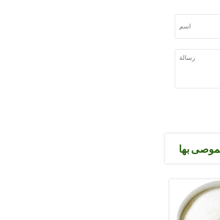
لموصى بها