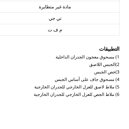
مادة غير متطايرة
تي جي
م ف ت
التطبيقات
1) مسحوق معجون الجدران الداخلية
2)الجبس اللاصق
3)جص الجبس
4) مسحوق جاف على أساس الجبس
5) ملاط لاصق للعزل الخارجي للجدران الخارجية
6) ملاط الجص للعزل الخارجي للجدران الخارجية