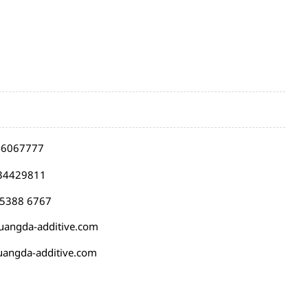
-6067777
34429811
 5388 6767
angda-additive.com
angda-additive.com