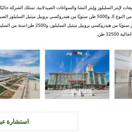
إنتاج، وهي 10000 طن سنويًا من هيدروكسي بروبيل ميثيل السليلوز من النوع E، و5000 طن سنويًا من هيدروكسي بروبيل ميثيل السلي
و5000 طن سنويًا من هيدروكسي بروبيل ميثيل سليلوز، و10000 طن سنويًا من هيدروكسي بروبيل ميثيل السليلوز، و2500 طن
3250 طن.
استشارة عبر