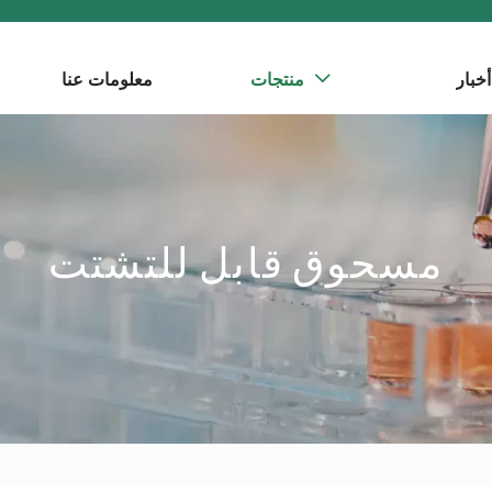
أخبار
منتجات
معلومات عنا

مسحوق قابل للتشتت