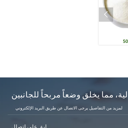

رديب503
ية، مما يخلق وضعاً مربحاً للجانبين
لمزيد من التفاصيل يرجى الاتصال عن طريق البريد الإلكتروني
ابق على اتصال