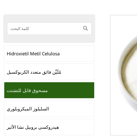

Hidroxietil Metil Celulosa
مُلَيِّن فائق متعدد الكربوكسيل
مسحوق قابل للتشتت
السليلوز الميكروبلوري
هيدروكسي بروبيل نشا الأثير