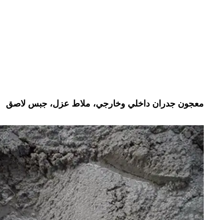
معجون جدران داخلي وخارجي، ملاط عزل، جبس لاصق