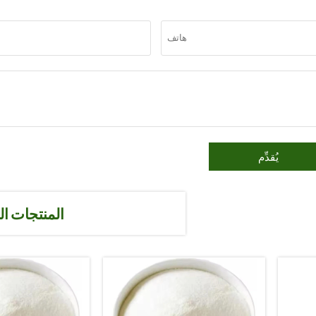
يُقدِّم
المنتجات ا